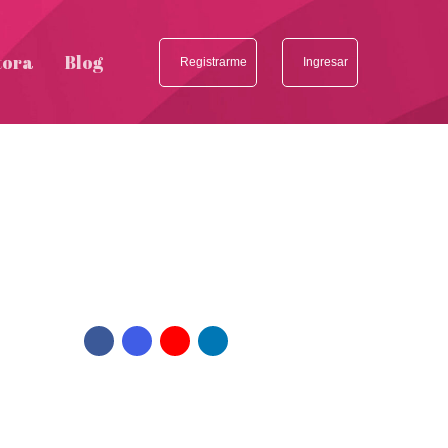
tora
Blog
Registrarme
Ingresar