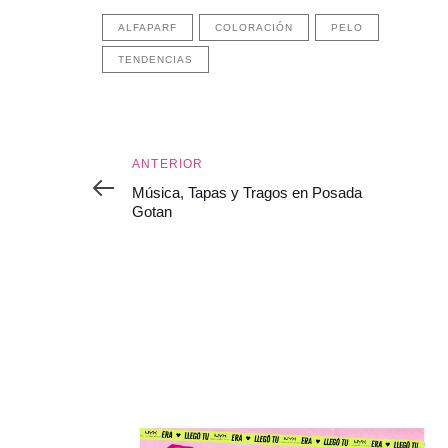
ALFAPARF
COLORACIÓN
PELO
TENDENCIAS
Anterior
ANTERIOR
Música, Tapas y Tragos en Posada
Gotan