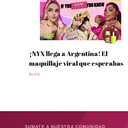
¡NYX llega a Argentina! El
maquillaje viral que esperabas
BLOG
SUMATE A NUESTRA COMUNIDAD