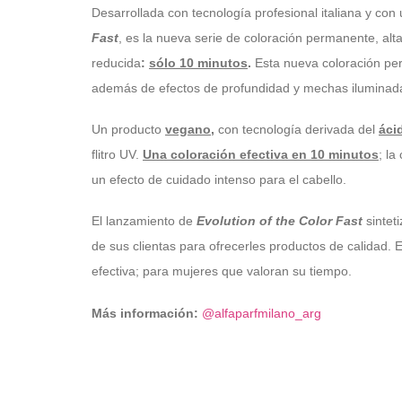
Desarrollada con tecnología profesional italiana y co
Fast
, es la nueva serie de coloración permanente, al
reducida
:
sólo 10 minutos
.
Esta nueva coloración per
además de efectos de profundidad y mechas iluminad
Un producto
vegano
,
con tecnología derivada del
áci
flitro UV.
Una coloración efectiva en 10 minutos
; la
un efecto de cuidado intenso para el cabello.
El lanzamiento de
Evolution of the Color Fast
sintet
de sus clientas para ofrecerles productos de calidad. 
efectiva; para mujeres que valoran su tiempo.
Más información:
@alfaparfmilano_arg