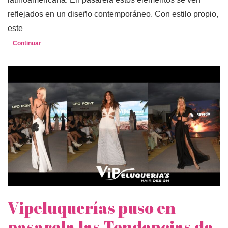
reflejados en un diseño contemporáneo. Con estilo propio,
este
Continuar
Vipeluquerías puso en
pasarela las Tendencias de