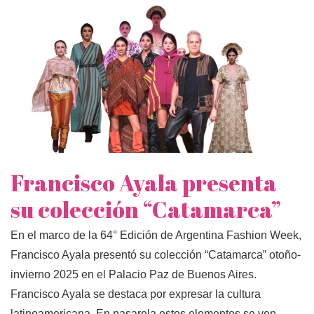
Francisco Ayala presenta
su colección “Catamarca”
En el marco de la 64° Edición de Argentina Fashion Week,
Francisco Ayala presentó su colección “Catamarca” otoño-
invierno 2025 en el Palacio Paz de Buenos Aires.
Francisco Ayala se destaca por expresar la cultura
latinoamericana. En pasarela estos elementos se ven