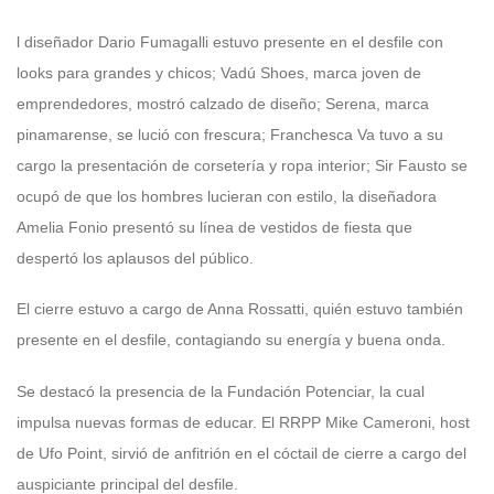
l diseñador Dario Fumagalli estuvo presente en el desfile con
looks para grandes y chicos; Vadú Shoes, marca joven de
emprendedores, mostró calzado de diseño; Serena, marca
pinamarense, se lució con frescura; Franchesca Va tuvo a su
cargo la presentación de corsetería y ropa interior; Sir Fausto se
ocupó de que los hombres lucieran con estilo, la diseñadora
Amelia Fonio presentó su línea de vestidos de fiesta que
despertó los aplausos del público.
El cierre estuvo a cargo de Anna Rossatti, quién estuvo también
presente en el desfile, contagiando su energía y buena onda.
Se destacó la presencia de la Fundación Potenciar, la cual
impulsa nuevas formas de educar. El RRPP Mike Cameroni, host
de Ufo Point, sirvió de anfitrión en el cóctail de cierre a cargo del
auspiciante principal del desfile.