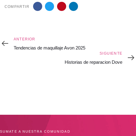
COMPARTIR
Anterior
ANTERIOR
Tendencias de maquillaje Avon 2025
Siguiente
SIGUIENTE
Historias de reparacion Dove
SUMATE A NUESTRA COMUNIDAD