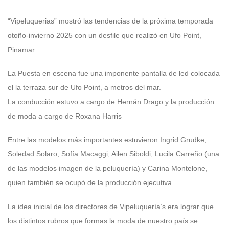
“Vipeluquerias” mostró las tendencias de la próxima temporada
otoño-invierno 2025 con un desfile que realizó en Ufo Point,
Pinamar
La Puesta en escena fue una imponente pantalla de led colocada
el la terraza sur de Ufo Point, a metros del mar.
La conducción estuvo a cargo de Hernán Drago y la producción
de moda a cargo de Roxana Harris
Entre las modelos más importantes estuvieron Ingrid Grudke,
Soledad Solaro, Sofía Macaggi, Ailen Siboldi, Lucila Carreño (una
de las modelos imagen de la peluquería) y Carina Montelone,
quien también se ocupó de la producción ejecutiva.
La idea inicial de los directores de Vipeluquería’s era lograr que
los distintos rubros que formas la moda de nuestro país se