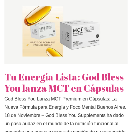
Tu Energía Lista: God Bless
You lanza MCT en Cápsulas
God Bless You Lanza MCT Premium en Cápsulas: La
Nueva Fórmula para Energía y Foco Mental Buenos Aires,
18 de Noviembre – God Bless You Supplements ha dado
un paso audaz en el mundo de la nutrición funcional al
presentar una nueva y esperada versión de su reconocido