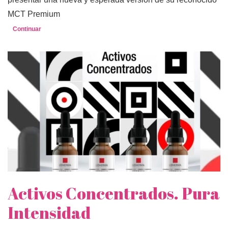
MCT Premium
Continuar
Activos Concentrados. Pura
Intensidad