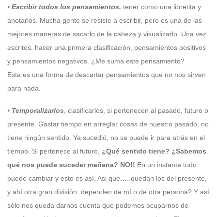
⦁
Escribir todos los pensamientos,
tener como una libretita y
anotarlos. Mucha gente se resiste a escribir, pero es una de las
mejores maneras de sacarlo de la cabeza y visualizarlo. Una vez
escritos, hacer una primera clasificación, pensamientos positivos
y pensamientos negativos. ¿Me suma este pensamiento?
Esta es una forma de descartar pensamientos que no nos sirven
para nada.
⦁
Temporalizarlos
, clasificarlos, si pertenecen al pasado, futuro o
presente. Gastar tiempo en arreglar cosas de nuestro pasado, no
tiene ningún sentido. Ya sucedió, no se puede ir para atrás en el
tiempo. Si pertenece al futuro,
¿Qué sentido tiene?
¿Sabemos
qué nos puede suceder mañana?
NO!!
En un instante todo
puede cambiar y esto es así. Asi que…..quedan los del presente,
y ahí otra gran división: dependen de mí o de otra persona? Y así
sólo nos queda darnos cuenta que podemos ocuparnos de