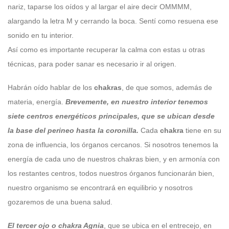
nariz, taparse los oídos y al largar el aire decir OMMMM,
alargando la letra M y cerrando la boca. Sentí como resuena ese
sonido en tu interior.
Así como es importante recuperar la calma con estas u otras
técnicas, para poder sanar es necesario ir al origen.
Habrán oído hablar de los
chakras
, de que somos, además de
materia, energía.
Brevemente, en nuestro interior tenemos
siete centros energéticos principales, que se ubican desde
la base del perineo hasta la coronilla.
Cada
chakra
tiene en su
zona de influencia, los órganos cercanos. Si nosotros tenemos la
energía de cada uno de nuestros chakras bien, y en armonía con
los restantes centros, todos nuestros órganos funcionarán bien,
nuestro organismo se encontrará en equilibrio y nosotros
gozaremos de una buena salud.
El tercer ojo o chakra Agnia
, que se ubica en el entrecejo, en