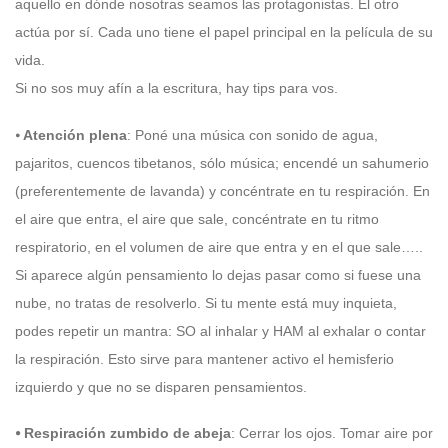
aquello en dónde nosotras seamos las protagonistas. El otro
actúa por sí. Cada uno tiene el papel principal en la película de su
vida.
Si no sos muy afín a la escritura, hay tips para vos.
⦁
Atención plena
: Poné una música con sonido de agua,
pajaritos, cuencos tibetanos, sólo música; encendé un sahumerio
(preferentemente de lavanda) y concéntrate en tu respiración. En
el aire que entra, el aire que sale, concéntrate en tu ritmo
respiratorio, en el volumen de aire que entra y en el que sale…..
Si aparece algún pensamiento lo dejas pasar como si fuese una
nube, no tratas de resolverlo. Si tu mente está muy inquieta,
podes repetir un mantra: SO al inhalar y HAM al exhalar o contar
la respiración. Esto sirve para mantener activo el hemisferio
izquierdo y que no se disparen pensamientos.
⦁ Respiración zumbido de abeja
: Cerrar los ojos. Tomar aire por