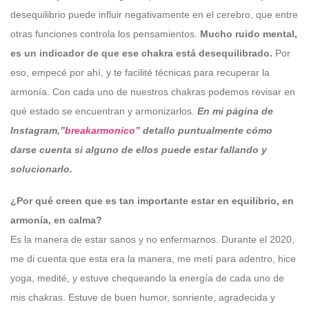
desequilibrio puede influir negativamente en el cerebro, que entre
otras funciones controla los pensamientos.
Mucho ruido mental,
es un indicador de que ese chakra está desequilibrado.
Por
eso, empecé por ahí, y te facilité técnicas para recuperar la
armonía. Con cada uno de nuestros chakras podemos revisar en
qué estado se encuentran y armonizarlos.
En mi página de
Instagram,
”breakarmonico”
detallo puntualmente cómo
darse cuenta si alguno de ellos puede estar fallando y
solucionarlo.
¿Por qué creen que es tan importante estar en equilibrio, en
armonía, en calma?
Es la manera de estar sanos y no enfermarnos. Durante el 2020,
me di cuenta que esta era la manera, me metí para adentro, hice
yoga, medité, y estuve chequeando la energía de cada uno de
mis chakras. Estuve de buen humor, sonriente, agradecida y