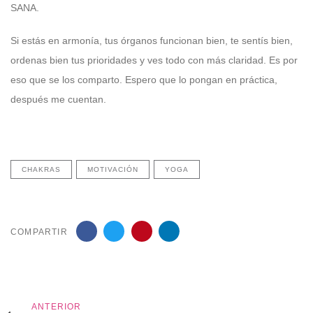
SANA.
Si estás en armonía, tus órganos funcionan bien, te sentís bien,
ordenas bien tus prioridades y ves todo con más claridad. Es por
eso que se los comparto. Espero que lo pongan en práctica,
después me cuentan.
CHAKRAS
MOTIVACIÓN
YOGA
COMPARTIR
Anterior
ANTERIOR