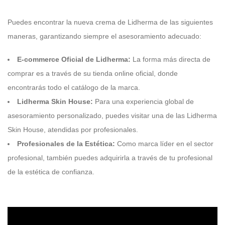
Puedes encontrar la nueva crema de Lidherma de las siguientes
maneras, garantizando siempre el asesoramiento adecuado:
E-commerce Oficial de Lidherma:
La forma más directa de
comprar es a través de su tienda online oficial, donde
encontrarás todo el catálogo de la marca.
Lidherma Skin House:
Para una experiencia global de
asesoramiento personalizado, puedes visitar una de las Lidherma
Skin House, atendidas por profesionales.
Profesionales de la Estética:
Como marca líder en el sector
profesional, también puedes adquirirla a través de tu profesional
de la estética de confianza.