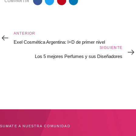
COMPARTIR
Anterior
ANTERIOR
Exel Cosmética Argentina: I+D de primer nivel
Siguiente
SIGUIENTE
Los 5 mejores Perfumes y sus Diseñadores
SUMATE A NUESTRA COMUNIDAD