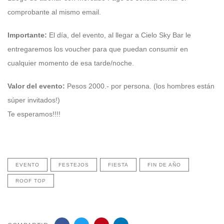
comprobante al mismo email.
Importante:
El día, del evento, al llegar a Cielo Sky Bar le
entregaremos los voucher para que puedan consumir en
cualquier momento de esa tarde/noche.
Valor del evento:
Pesos 2000.- por persona. (los hombres están
súper invitados!)
Te esperamos!!!!
EVENTO
FESTEJOS
FIESTA
FIN DE AÑO
ROOF TOP