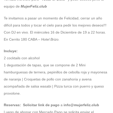
equipo de
MujerFeliz.club
Te invitamos a pasar un momento de Felicidad, cerrar un año
difícil para todos y tocar el cielo para pedir los mejores deseos!!!
Con DJ en vivo. El miércoles 16 de Diciembre de 19 a 22 horas.
En Cerrito 180 CABA –
Hotel Brizo.
Incluye:
2 cocktails con alcohol
1 degustación de tapas, que se compone de 2 Mini
hamburguesas de ternera, pepinillos de cebolla roja y mayonesa
de naranja | Croquetas de pollo con zanahoria y avena
acompañada de salsa wasabi | Pizza turca con puerro y queso
provolone.
Reservas:
Solicitar link de pago
a
info@mujerfeliz.club
Luego de abonar con Mercado Pago se solicita enviar el