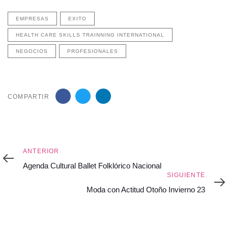
EMPRESAS
EXITO
HEALTH CARE SKILLS TRAINNING INTERNATIONAL
NEGOCIOS
PROFESIONALES
COMPARTIR
Anterior
ANTERIOR
Agenda Cultural Ballet Folklórico Nacional
Siguiente
SIGUIENTE
Moda con Actitud Otoño Invierno 23