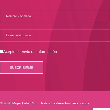
Acepto el envío de información
© 2020 Mujer Feliz Club . Todos los derechos reservados