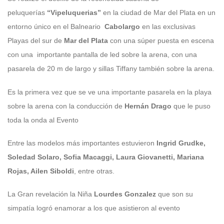
peluquerías
“Vipeluquerias”
en la ciudad de Mar del Plata en un
entorno único en el Balneario
Cabolargo
en las exclusivas
Playas del sur de
Mar del Plata
con una súper puesta en escena
con una importante pantalla de led sobre la arena, con una
pasarela de 20 m de largo y sillas Tiffany también sobre la arena.
Es la primera vez que se ve una importante pasarela en la playa
sobre la arena con la conducción de
Hernán Drago
que le puso
toda la onda al Evento
Entre las modelos más importantes estuvieron
Ingrid Grudke,
Soledad Solaro, Sofia Macaggi, Laura Giovanetti, Mariana
Rojas, Ailen Siboldi
, entre otras.
La Gran revelación la Niña
Lourdes Gonzalez
que son su
simpatía logró enamorar a los que asistieron al evento