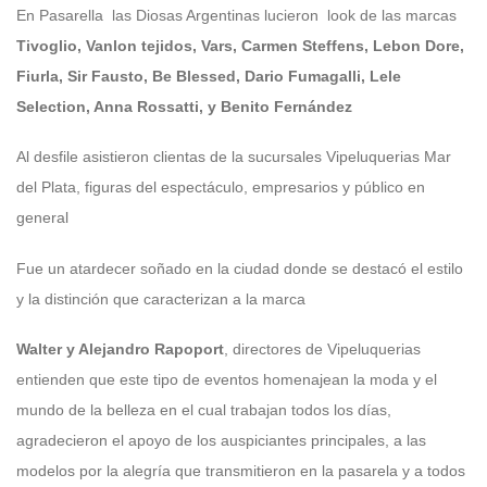
En Pasarella las Diosas Argentinas lucieron look de las marcas
Tivoglio, Vanlon tejidos, Vars, Carmen Steffens, Lebon Dore,
Fiurla, Sir Fausto,
Be Blessed, Dario Fumagalli, Lele
Selection, Anna Rossatti, y Benito Fernández
Al desfile asistieron clientas de la sucursales Vipeluquerias Mar
del Plata, figuras del espectáculo, empresarios y público en
general
Fue un atardecer soñado en la ciudad donde se destacó el estilo
y la distinción que caracterizan a la marca
Walter y Alejandro Rapoport
, directores de Vipeluquerias
entienden que este tipo de eventos homenajean la moda y el
mundo de la belleza en el cual trabajan todos los días,
agradecieron el apoyo de los auspiciantes principales, a las
modelos por la alegría que transmitieron en la pasarela y a todos