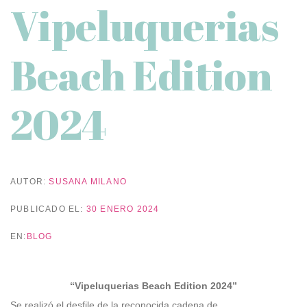
Vipeluquerias
Beach Edition
2024
AUTOR:
SUSANA MILANO
PUBLICADO EL:
30 ENERO 2024
EN:
BLOG
“Vipeluquerias Beach Edition 2024”
Se realizó el desfile de la reconocida cadena de