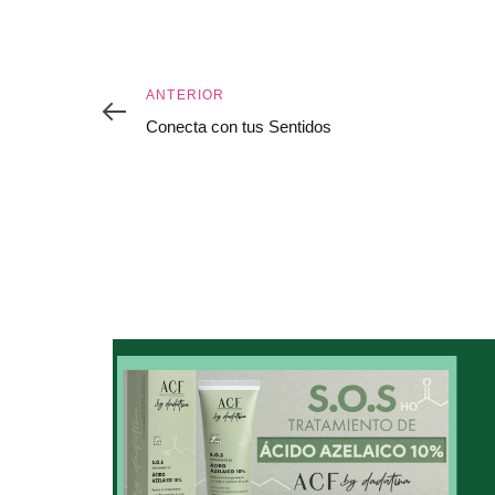
Anterior
ANTERIOR
Conecta con tus Sentidos