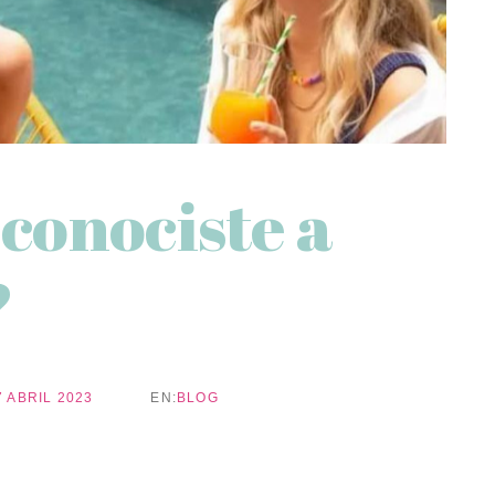
conociste a
?
7 ABRIL 2023
EN:
BLOG