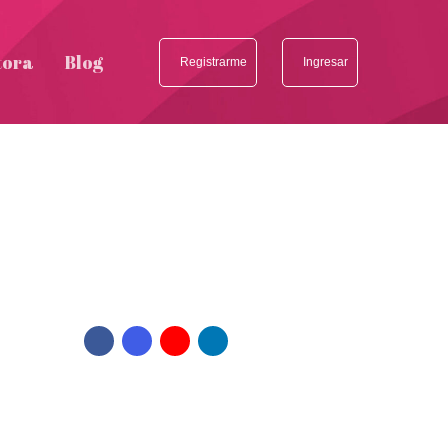
tora
Blog
Registrarme
Ingresar