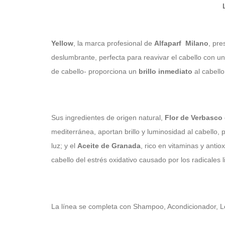
Yellow
, la marca profesional de
Alfaparf Milano
, pre
deslumbrante, perfecta para reavivar el cabello con u
de cabello- proporciona un
brillo inmediato
al cabell
Sus ingredientes de origen natural,
Flor de Verbasco
mediterránea, aportan brillo y luminosidad al cabello,
luz; y el
Aceite de Granada
, rico en vitaminas y anti
cabello del estrés oxidativo causado por los radicales l
La línea se completa con Shampoo, Acondicionador, L