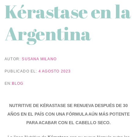
Kérastase en la
Argentina
AUTOR:
SUSANA MILANO
PUBLICADO EL:
4 AGOSTO 2023
EN:
BLOG
NUTRITIVE DE KÉRASTASE SE RENUEVA DESPUÉS DE 30
AÑOS EN EL PAÍS CON UNA FÓRMULA AÚN MÁS POTENTE
PARA ACABAR CON EL CABELLO SECO.
La línea Nutritive de
Kérastase
con su nueva fórmula nutre las