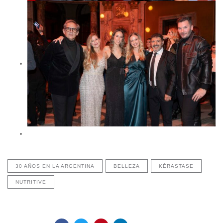
30 AÑOS EN LA ARGENTINA
BELLEZA
KÉRASTASE
NUTRITIVE