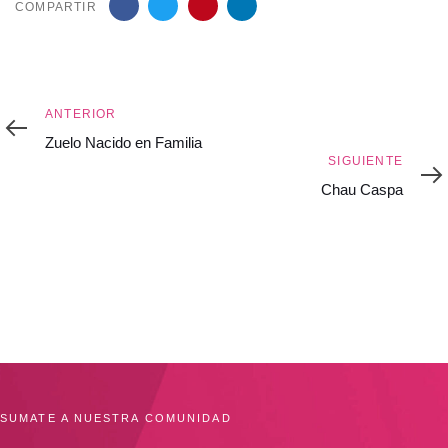
COMPARTIR
Anterior
ANTERIOR
Zuelo Nacido en Familia
Siguiente
SIGUIENTE
Chau Caspa
SUMATE A NUESTRA COMUNIDAD