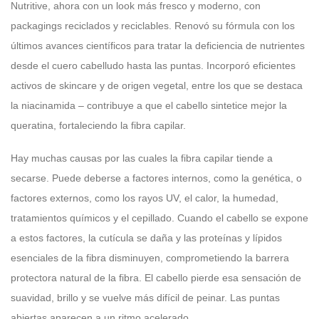
Nutritive, ahora con un look más fresco y moderno, con
packagings reciclados y reciclables. Renovó su fórmula con los
últimos avances científicos para tratar la deficiencia de nutrientes
desde el cuero cabelludo hasta las puntas. Incorporó eficientes
activos de skincare y de origen vegetal, entre los que se destaca
la niacinamida – contribuye a que el cabello sintetice mejor la
queratina, fortaleciendo la fibra capilar.
Hay muchas causas por las cuales la fibra capilar tiende a
secarse. Puede deberse a factores internos, como la genética, o
factores externos, como los rayos UV, el calor, la humedad,
tratamientos químicos y el cepillado. Cuando el cabello se expone
a estos factores, la cutícula se daña y las proteínas y lípidos
esenciales de la fibra disminuyen, comprometiendo la barrera
protectora natural de la fibra. El cabello pierde esa sensación de
suavidad, brillo y se vuelve más difícil de peinar. Las puntas
abiertas aparecen a un ritmo acelerado.