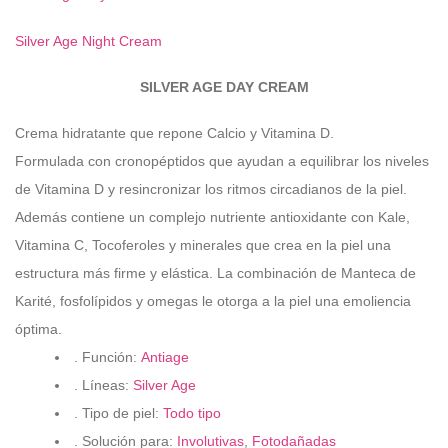
Silver Age Night Cream
SILVER AGE DAY CREAM
Crema hidratante que repone Calcio y Vitamina D.
Formulada con cronopéptidos que ayudan a equilibrar los niveles
de Vitamina D y resincronizar los ritmos circadianos de la piel.
Además contiene un complejo nutriente antioxidante con Kale,
Vitamina C, Tocoferoles y minerales que crea en la piel una
estructura más firme y elástica. La combinación de Manteca de
Karité, fosfolípidos y omegas le otorga a la piel una emoliencia
óptima.
. Función:
Antiage
. Líneas:
Silver Age
. Tipo de piel:
Todo tipo
. Solución para:
Involutivas
,
Fotodañadas