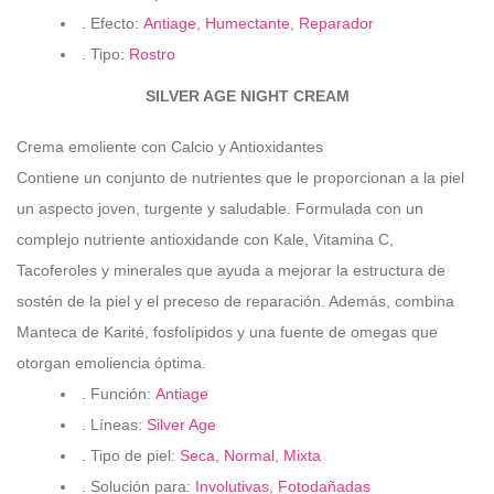
. Efecto:
Antiage
,
Humectante
,
Reparador
. Tipo:
Rostro
SILVER AGE NIGHT CREAM
Crema emoliente con Calcio y Antioxidantes
Contiene un conjunto de nutrientes que le proporcionan a la piel
un aspecto joven, turgente y saludable. Formulada con un
complejo nutriente antioxidande con Kale, Vitamina C,
Tacoferoles y minerales que ayuda a mejorar la estructura de
sostén de la piel y el preceso de reparación. Además, combina
Manteca de Karité, fosfolípidos y una fuente de omegas que
otorgan emoliencia óptima.
. Función:
Antiage
. Líneas:
Silver Age
. Tipo de piel:
Seca
,
Normal
,
Mixta
. Solución para:
Involutivas
,
Fotodañadas