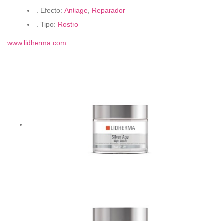
. Efecto:
Antiage
,
Reparador
. Tipo:
Rostro
www.lidherma.com