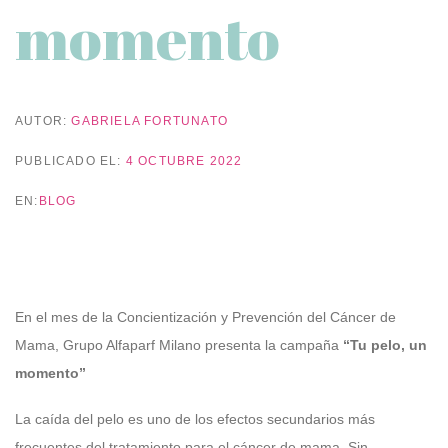
momento
AUTOR:
GABRIELA FORTUNATO
PUBLICADO EL:
4 OCTUBRE 2022
EN:
BLOG
En el mes de la Concientización y Prevención del Cáncer de
Mama, Grupo Alfaparf Milano presenta la campaña
“Tu pelo, un
momento”
La caída del pelo es uno de los efectos secundarios más
frecuentes del tratamiento para el cáncer de mama. Sin