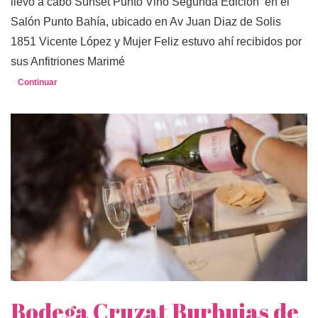
llevó a cabo Sunset Punto Vino Segunda Edición en el
Salón Punto Bahía, ubicado en Av Juan Diaz de Solis
1851 Vicente López y Mujer Feliz estuvo ahí recibidos por
sus Anfitriones Marimé
Continuar
Bodega Cruzat Burbujas de