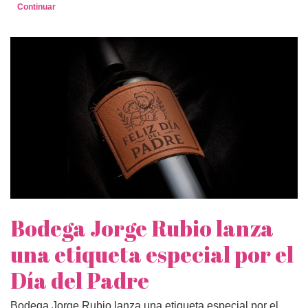
Continuar
Bodega Jorge Rubio lanza
una etiqueta especial por el
Día del Padre
Bodega Jorge Rubio lanza una etiqueta especial por el