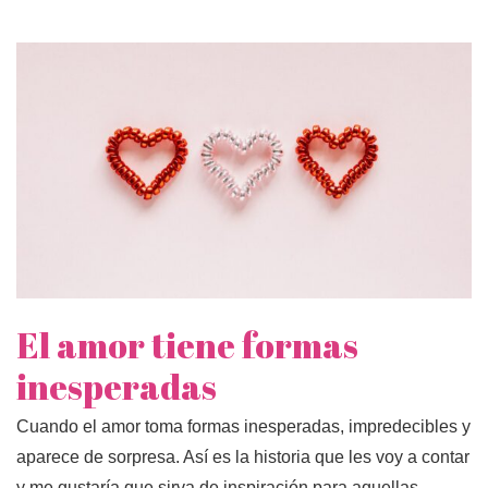
El amor tiene formas
inesperadas
Cuando el amor toma formas inesperadas, impredecibles y
aparece de sorpresa. Así es la historia que les voy a contar
y me gustaría que sirva de inspiración para aquellas