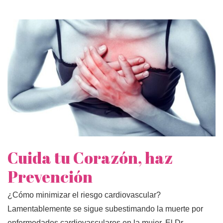
Cuida tu Corazón, haz
Prevención
¿Cómo minimizar el riesgo cardiovascular?
Lamentablemente se sigue subestimando la muerte por
enfermedades cardiovasculares en la mujer. El Dr.