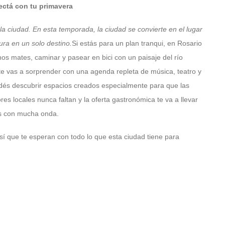
ectá con tu primavera
 la ciudad. En esta temporada, la ciudad se convierte en el lugar
ura en un solo destino.
Si estás para un plan tranqui, en Rosario
os mates, caminar y pasear en bici con un paisaje del río
, te vas a sorprender con una agenda repleta de música, teatro y
podés descubrir espacios creados especialmente para que las
s locales nunca faltan y la oferta gastronómica te va a llevar
res con mucha onda.
sí que te esperan con todo lo que esta ciudad tiene para