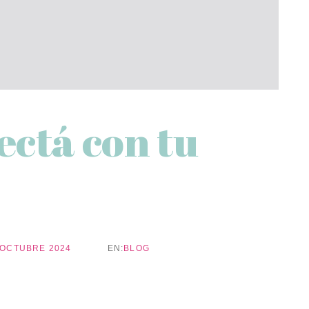
ectá con tu
 OCTUBRE 2024
EN:
BLOG