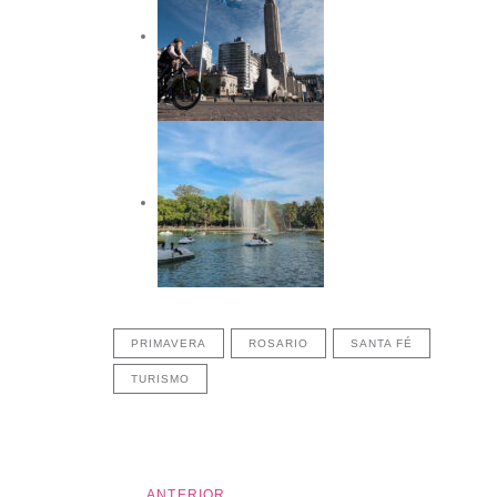
PRIMAVERA
ROSARIO
SANTA FÉ
TURISMO
Anterior
ANTERIOR