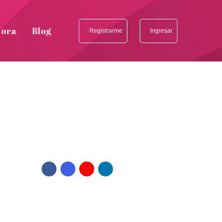
tora
Blog
Registrarme
Ingresar