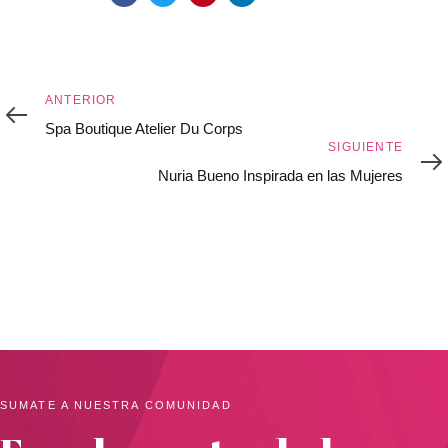
Anterior
ANTERIOR
Spa Boutique Atelier Du Corps
Siguiente
SIGUIENTE
Nuria Bueno Inspirada en las Mujeres
SUMATE A NUESTRA COMUNIDAD