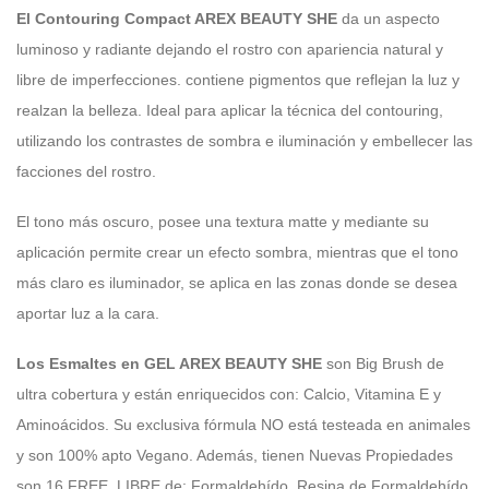
El Contouring Compact AREX BEAUTY SHE
da un aspecto
luminoso y radiante dejando
el rostro con apariencia natural y
libre de imperfecciones. contiene pigmentos que
reflejan la luz y
realzan la belleza. Ideal para aplicar la técnica del contouring,
utilizando los contrastes de sombra e iluminación y embellecer las
facciones del rostro.
El tono más oscuro, posee una textura matte y mediante su
aplicación permite crear
un efecto sombra, mientras que el tono
más claro es iluminador, se aplica en las zonas
donde se desea
aportar luz a la cara.
Los Esmaltes en GEL AREX BEAUTY SHE
son Big Brush de
ultra cobertura y están
enriquecidos con: Calcio, Vitamina E y
Aminoácidos. Su exclusiva fórmula NO está
testeada en animales
y son 100% apto Vegano. Además, tienen Nuevas Propiedades
son 16 FREE, LIBRE de: Formaldehído, Resina de Formaldehído,