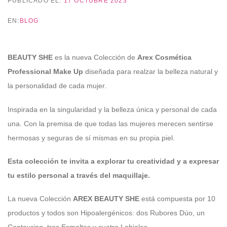
PUBLICADO EL:
17 OCTUBRE 2023
EN:
BLOG
BEAUTY SHE
es la nueva Colección de
Arex Cosmética
Professional Make Up
diseñada para realzar la belleza natural y
la personalidad de cada mujer.
Inspirada en la singularidad y la belleza única y personal de cada
una. Con la premisa de
que todas las mujeres merecen sentirse
hermosas y seguras de sí mismas en su propia piel.
Esta colección te invita a explorar tu creatividad y a expresar
tu estilo personal a través del maquillaje.
La nueva Colección
AREX BEAUTY SHE
está compuesta por 10
productos y todos son Hipoalergénicos: dos Rubores Dúo, un