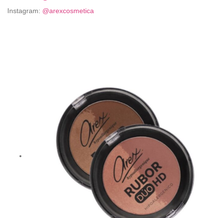
Instagram:
@arexcosmetica