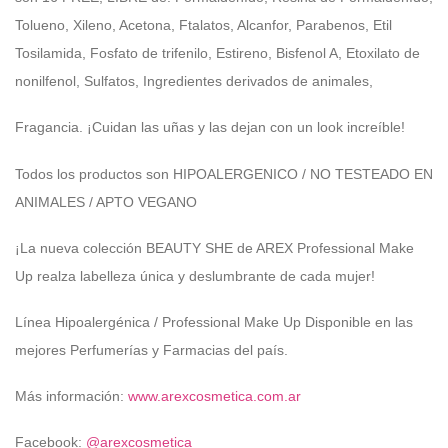
Tolueno, Xileno,
Acetona, Ftalatos, Alcanfor, Parabenos, Etil
Tosilamida, Fosfato de trifenilo, Estireno,
Bisfenol A, Etoxilato de
nonilfenol, Sulfatos, Ingredientes derivados de animales,
Fragancia. ¡Cuidan las uñas y las dejan con un look increíble!
Todos los productos son HIPOALERGENICO / NO TESTEADO EN
ANIMALES / APTO VEGANO
¡La nueva colección BEAUTY SHE de AREX Professional Make
Up realza la
belleza única y deslumbrante de cada mujer!
Línea Hipoalergénica / Professional Make Up Disponible en las
mejores Perfumerías y Farmacias del país.
Más información:
www.arexcosmetica.com.ar
Facebook:
@arexcosmetica