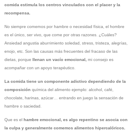
comida estimula los centros vinculados con el placer y la
recompensa.
No siempre comemos por hambre o necesidad física, el hombre
es el único, ser vivo, que come por otras razones. ¿Cuáles?
Ansiedad angustia aburrimiento soledad, stress, tristeza, alegrías,
enojo, etc. Son las causas más frecuentes del fracaso de las
dietas, porque
llenan un vacío emocional,
mi consejo es
acompañar con un apoyo terapéutico.
La comida tiene un componente adictivo dependiendo de la
composición
química del alimento ejemplo: alcohol, café,
chocolate, harinas, azúcar… entrando en juego la sensación de
hambre o saciedad.
Que es el
hambre emocional, es algo repentino se asocia con
la culpa y generalmente comemos alimentos hipercalóricos.