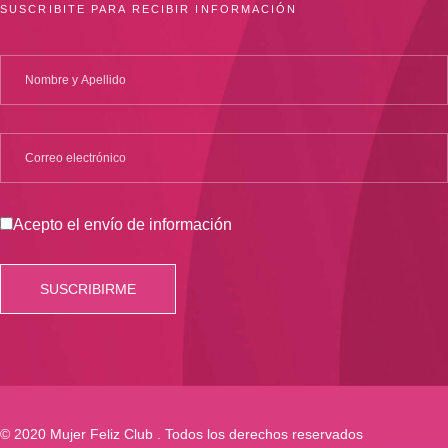
SUSCRIBITE PARA RECIBIR INFORMACIÓN
Acepto el envío de información
© 2020 Mujer Feliz Club . Todos los derechos reservados