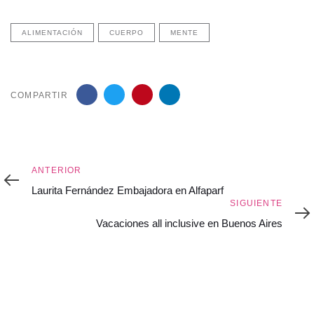
ALIMENTACIÓN
CUERPO
MENTE
COMPARTIR
Anterior
ANTERIOR
Laurita Fernández Embajadora en Alfaparf
Siguiente
SIGUIENTE
Vacaciones all inclusive en Buenos Aires