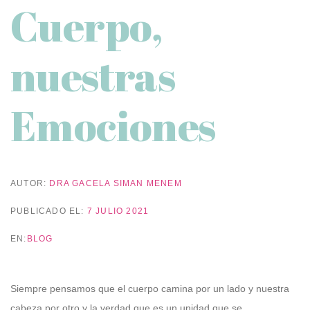
Cuerpo,
nuestras
Emociones
AUTOR:
DRA GACELA SIMAN MENEM
PUBLICADO EL:
7 JULIO 2021
EN:
BLOG
Siempre pensamos que el cuerpo camina por un lado y nuestra
cabeza por otro y la verdad que es un unidad que se