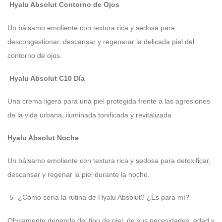
Hyalu Absolut Contorno de Ojos
Un bálsamo emoliente con textura rica y sedosa para
descongestionar, descansar y regenerar la delicada piel del
contorno de ojos.
Hyalu Absolut C10 Día
Una crema ligera para una piel protegida frente a las agresiones
de la vida urbana, iluminada tonificada y revitalizada
Hyalu Absolut Noche
Un bálsamo emoliente con textura rica y sedosa para detoxificar,
descansar y regenar la piel durante la noche.
5- ¿Cómo sería la rutina de Hyalu Absolut? ¿Es para mí?
Obviamente depende del tipo de piel, de sus necesidades, edad y