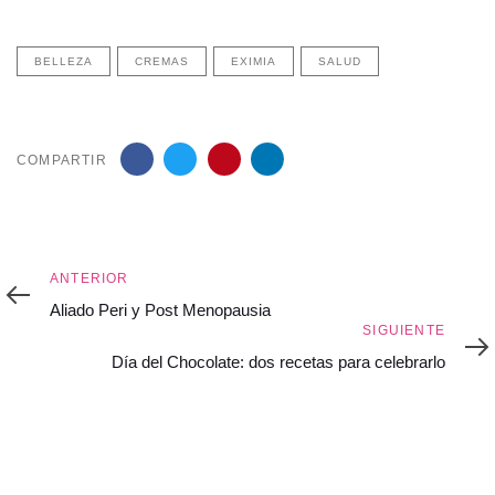
BELLEZA
CREMAS
EXIMIA
SALUD
COMPARTIR
Anterior
ANTERIOR
Aliado Peri y Post Menopausia
Siguiente
SIGUIENTE
Día del Chocolate: dos recetas para celebrarlo