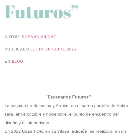
Futuros”
AUTOR:
SUSANA MILANO
PUBLICADO EL:
15 OCTUBRE 2022
EN:
BLOG
“
Escenarios Futuros
”
La esquina de Suipacha y Arroyo en el barrio porteño de Retiro
será, entre octubre y noviembre, el punto de encuentro del
diseño y el interiorismo.
En 2022
Casa FOA
, en su
38ava. edición
, se realizará en un