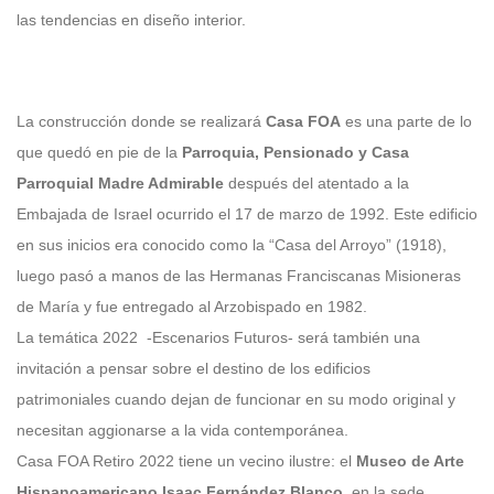
las tendencias en diseño interior.
La construcción donde se realizará
Casa FOA
es una parte de lo
que quedó en pie de la
Parroquia, Pensionado y Casa
Parroquial Madre Admirable
después del atentado a la
Embajada de Israel ocurrido el 17 de marzo de 1992. Este edificio
en sus inicios era conocido como la “Casa del Arroyo” (1918),
luego pasó a manos de las Hermanas Franciscanas Misioneras
de María y fue entregado al Arzobispado en 1982.
La temática 2022 -Escenarios Futuros- será también una
invitación a pensar sobre el destino de los edificios
patrimoniales cuando dejan de funcionar en su modo original y
necesitan aggionarse a la vida contemporánea.
Casa FOA Retiro 2022 tiene un vecino ilustre: el
Museo de Arte
Hispanoamericano Isaac Fernández Blanco
, en la sede