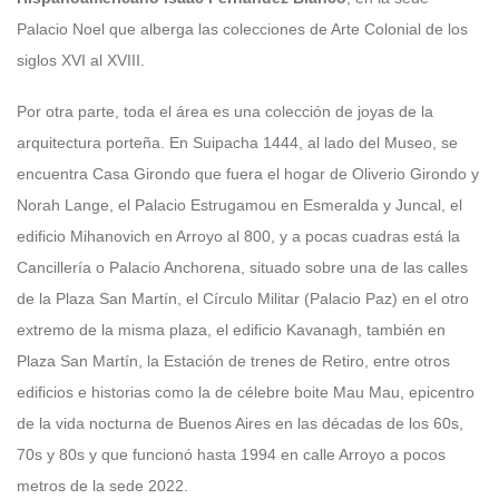
Palacio Noel que alberga las colecciones de Arte Colonial de los
siglos XVI al XVIII.
Por otra parte, toda el área es una colección de joyas de la
arquitectura porteña. En Suipacha 1444, al lado del Museo, se
encuentra Casa Girondo que fuera el hogar de Oliverio Girondo y
Norah Lange, el Palacio Estrugamou en Esmeralda y Juncal, el
edificio Mihanovich en Arroyo al 800, y a pocas cuadras está la
Cancillería o Palacio Anchorena, situado sobre una de las calles
de la Plaza San Martín, el Círculo Militar (Palacio Paz) en el otro
extremo de la misma plaza, el edificio Kavanagh, también en
Plaza San Martín, la Estación de trenes de Retiro, entre otros
edificios e historias como la de célebre boite Mau Mau, epicentro
de la vida nocturna de Buenos Aires en las décadas de los 60s,
70s y 80s y que funcionó hasta 1994 en calle Arroyo a pocos
metros de la sede 2022.