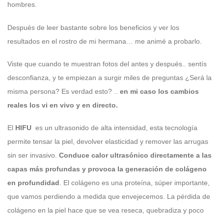
hombres.
Después de leer bastante sobre los beneficios y ver los
resultados en el rostro de mi hermana… me animé a probarlo.
Viste que cuando te muestran fotos del antes y después.. sentís
desconfianza, y te empiezan a surgir miles de preguntas ¿Será la
misma persona? Es verdad esto? ..
en mi caso los cambios
reales los vi en vivo y en directo.
El
HIFU
es un ultrasonido de alta intensidad, esta tecnología
permite tensar la piel, devolver elasticidad y remover las arrugas
sin ser invasivo.
Conduce calor ultrasónico directamente a las
capas más profundas y provoca la generación de colágeno
en profundidad
. El colágeno es una proteína, súper importante,
que vamos perdiendo a medida que envejecemos. La pérdida de
colágeno en la piel hace que se vea reseca, quebradiza y poco