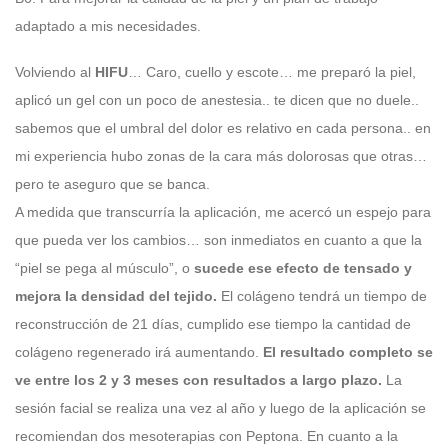
adaptado a mis necesidades.
Volviendo al
HIFU
… Caro, cuello y escote… me preparó la piel,
aplicó un gel con un poco de anestesia.. te dicen que no duele..
sabemos que el umbral del dolor es relativo en cada persona.. en
mi experiencia hubo zonas de la cara más dolorosas que otras…
pero te aseguro que se banca.
A medida que transcurría la aplicación, me acercó un espejo para
que pueda ver los cambios… son inmediatos en cuanto a que la
“piel se pega al músculo”, o
sucede ese efecto de tensado y
mejora la densidad del tejido.
El colágeno tendrá un tiempo de
reconstrucción de 21 días, cumplido ese tiempo la cantidad de
colágeno regenerado irá aumentando.
El resultado completo se
ve entre los 2 y 3 meses con resultados a largo plazo.
La
sesión facial se realiza una vez al año y luego de la aplicación se
recomiendan dos mesoterapias con Peptona. En cuanto a la