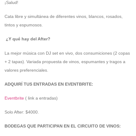
¡Salud!
Cata libre y simultánea de diferentes vinos, blancos, rosados,
tintos y espumosos.
¿Y qué hay del After?
La mejor música con DJ set en vivo, dos consumiciones (2 copas
+ 2 tapas). Variada propuesta de vinos, espumantes y tragos a
valores preferenciales.
ADQUIRÍ TUS ENTRADAS EN EVENTBRITE:
Eventbrite
( link a entradas)
Solo After: $4000.
BODEGAS QUE PARTICIPAN EN EL CIRCUITO DE VINOS: