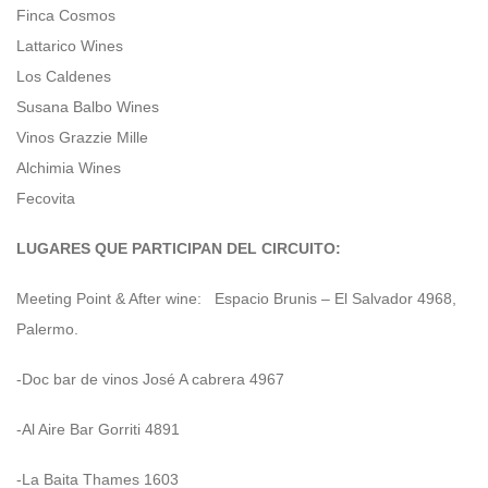
Finca Cosmos
Lattarico Wines
Los Caldenes
Susana Balbo Wines
Vinos Grazzie Mille
Alchimia Wines
Fecovita
LUGARES QUE PARTICIPAN DEL CIRCUITO:
Meeting Point & After wine: Espacio Brunis – El Salvador 4968,
Palermo.
-Doc bar de vinos José A cabrera 4967
-Al Aire Bar Gorriti 4891
-La Baita Thames 1603