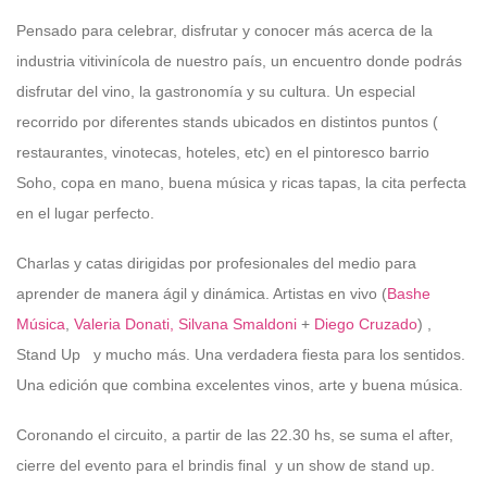
Pensado para celebrar, disfrutar y conocer más acerca de la
industria vitivinícola de nuestro país, un encuentro donde podrás
disfrutar del vino, la gastronomía y su cultura. Un especial
recorrido por diferentes stands ubicados en distintos puntos (
restaurantes, vinotecas, hoteles, etc) en el pintoresco barrio
Soho, copa en mano, buena música y ricas tapas, la cita perfecta
en el lugar perfecto.
Charlas y catas dirigidas por profesionales del medio para
aprender de manera ágil y dinámica. Artistas en vivo (
Bashe
Música
,
Valeria Donati,
Silvana Smaldoni
+
Diego Cruzado
) ,
Stand Up y mucho más. Una verdadera fiesta para los sentidos.
Una edición que combina excelentes vinos, arte y buena música.
Coronando el circuito, a partir de las 22.30 hs, se suma el after,
cierre del evento para el brindis final y un show de stand up.