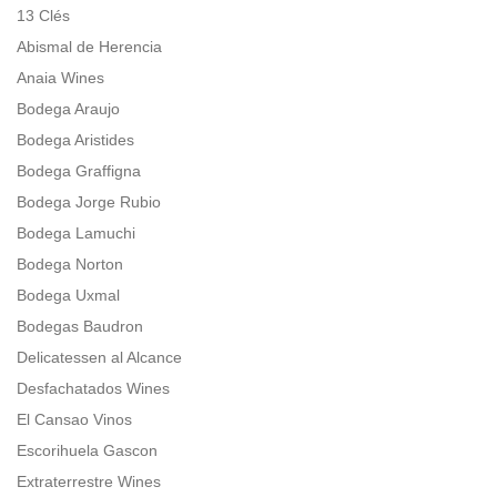
13 Clés
Abismal de Herencia
Anaia Wines
Bodega Araujo
Bodega Aristides
Bodega Graffigna
Bodega Jorge Rubio
Bodega Lamuchi
Bodega Norton
Bodega Uxmal
Bodegas Baudron
Delicatessen al Alcance
Desfachatados Wines
El Cansao Vinos
Escorihuela Gascon
Extraterrestre Wines