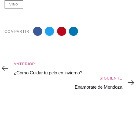
VINO
COMPARTIR
Anterior
ANTERIOR
¿Cómo Cuidar tu pelo en invierno?
Siguiente
SIGUIENTE
Enamorate de Mendoza