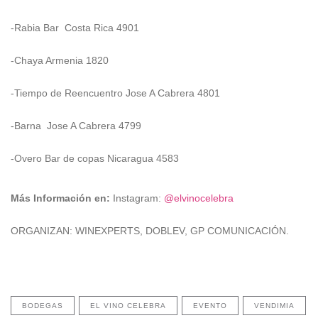
-Rabia Bar Costa Rica 4901
-Chaya Armenia 1820
-Tiempo de Reencuentro Jose A Cabrera 4801
-Barna Jose A Cabrera 4799
-Overo Bar de copas Nicaragua 4583
Más Información en:
Instagram:
@elvinocelebra
ORGANIZAN:
WINEXPERTS, DOBLEV, GP COMUNICACIÓN.
BODEGAS
EL VINO CELEBRA
EVENTO
VENDIMIA