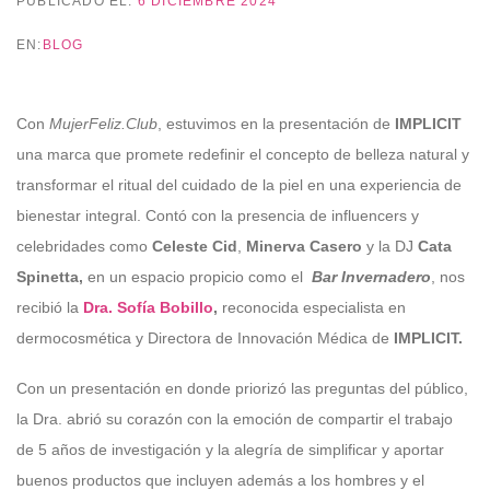
PUBLICADO EL:
6 DICIEMBRE 2024
EN:
BLOG
Con
MujerFeliz.Club
, estuvimos en la presentación de
IMPLICIT
una marca que promete redefinir el concepto de belleza natural y
transformar el ritual del cuidado de la piel en una experiencia de
bienestar integral.
Contó con la presencia de influencers y
celebridades como
Celeste Cid
,
Minerva Casero
y la DJ
Cata
Spinetta,
en un espacio propicio como el
Bar Invernadero
, nos
recibió la
Dra. Sofía Bobillo
,
reconocida especialista en
dermocosmética y Directora de Innovación Médica de
IMPLICIT.
Con un presentación en donde priorizó las preguntas del público,
la Dra. abrió su corazón con la emoción de compartir el trabajo
de 5 años de investigación y la alegría de simplificar y aportar
buenos productos que incluyen además a los hombres y el