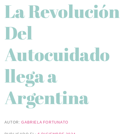
La Revolución
Del
Autocuidado
llega a
Argentina
AUTOR:
GABRIELA FORTUNATO