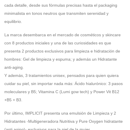
cada detalle, desde sus fórmulas precisas hasta el packaging
minimalista en tonos neutros que transmiten serenidad y
equilibrio.
La marca desembarca en el mercado de cosméticos y skincare
con 8 productos iniciales y una de las curiosidades es que
presenta 2 productos exclusivos para limpieza e hidratación de
hombres: Gel de limpieza y espuma; y además un Hidratante
anti-aging.
Y además, 3 tratamientos unisex, pensados para quien quiera
cuidar su piel, sin importar nada más:
Ácido hialurónico: 3 pasos
moleculares y B5; Vitamina C (Lumi gow tech) y Power Vit B12
+B5 + B3.
Por último, IMPLICIT presenta una emulsión de Limpieza y 2
Hidratantes -Multigeneradora Nutritiva y Pure Oxygen hidratante
(anti aging)- exclusivos para la piel de la mujer.