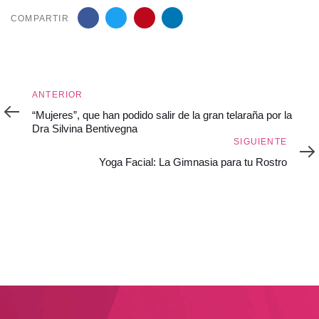
COMPARTIR
Anterior
ANTERIOR
“Mujeres”, que han podido salir de la gran telaraña por la
Dra Silvina Bentivegna
Siguiente
SIGUIENTE
Yoga Facial: La Gimnasia para tu Rostro