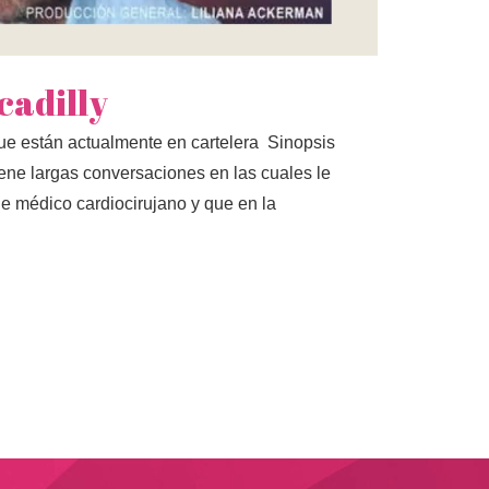
cadilly
ue están actualmente en cartelera Sinopsis
ene largas conversaciones en las cuales le
de médico cardiocirujano y que en la