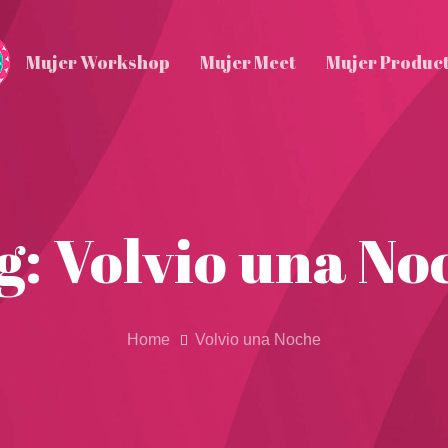
Mujer Workshop
Mujer Meet
Mujer Produc
g: Volvio una No
Home
Volvio una Noche