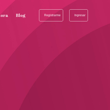
tora
Blog
Registrarme
Ingresar