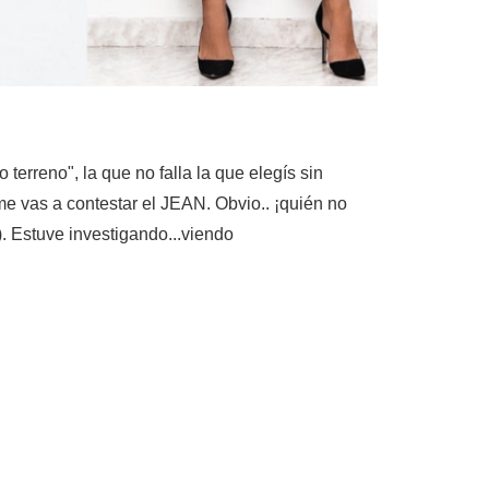
 terreno", la que no falla la que elegís sin
e vas a contestar el JEAN. Obvio.. ¡quién no
a). Estuve investigando...viendo