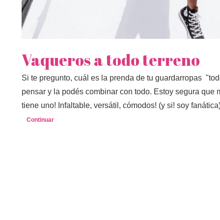
Vaqueros a todo terreno
Si te pregunto, cuál es la prenda de tu guardarropas "todo
pensar y la podés combinar con todo. Estoy segura que m
tiene uno! Infaltable, versátil, cómodos! (y si! soy fanátic
Continuar