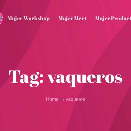
Mujer Workshop
Mujer Meet
Mujer Produc
Tag: vaqueros
Home
vaqueros