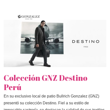
Colección GNZ Destino
Perú
En su exclusivo local de patio Bullrich Gonzalez (GNZ)
presentó su colección Destino. Fiel a su estilo de
impecable sastrería, se destacan la calidad de sus textiles