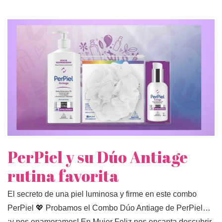
PerPiel y su Dúo Antiage
rutina favorita
El secreto de una piel luminosa y firme en este combo
PerPiel 💖 Probamos el Combo Dúo Antiage de PerPiel…
¡y nos enamoramos! En Mujer Feliz nos encanta descubrir