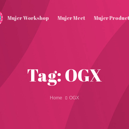
Mujer Workshop
Mujer Meet
Mujer Produc
Tag: OGX
Home
OGX