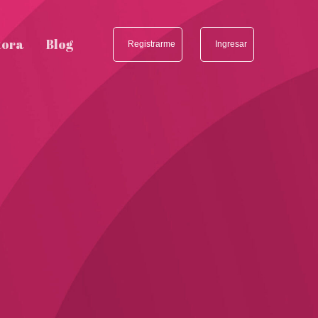
tora
Blog
Registrarme
Ingresar