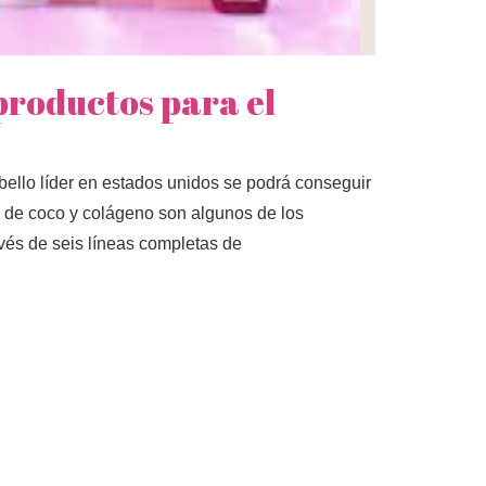
productos para el
ello líder en estados unidos se podrá conseguir
he de coco y colágeno son algunos de los
avés de seis líneas completas de