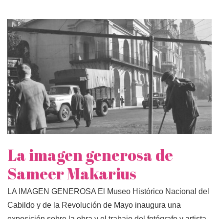
La imagen generosa de
Sameer Makarius
LA IMAGEN GENEROSA El Museo Histórico Nacional del
Cabildo y de la Revolución de Mayo inaugura una
exposición sobre la obra y el trabajo del fotógrafo y artista