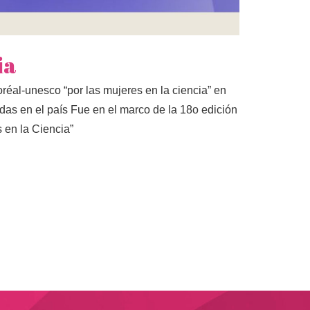
ia
oréal-unesco “por las mujeres en la ciencia” en
das en el país Fue en el marco de la 18o edición
 en la Ciencia”