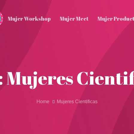
Mujer Workshop
Mujer Meet
Mujer Produc
: Mujeres Cientif
Home
Mujeres Cientificas