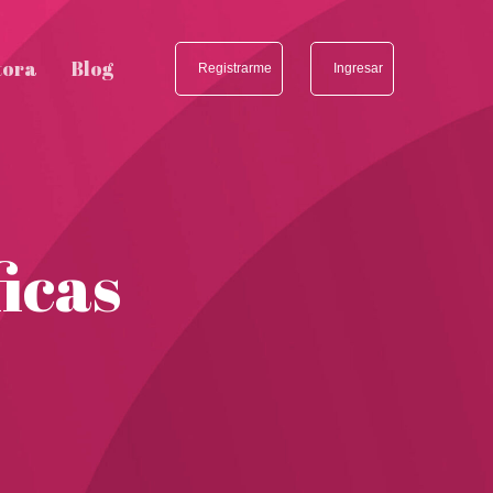
tora
Blog
Registrarme
Ingresar
icas