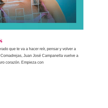
s
ado que te va a hacer reír, pensar y volver a
as Comadrejas, Juan José Campanella vuelve a
puro corazón. Empieza con