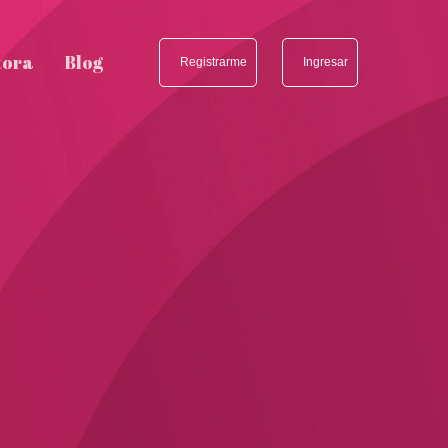
tora
Blog
Registrarme
Ingresar