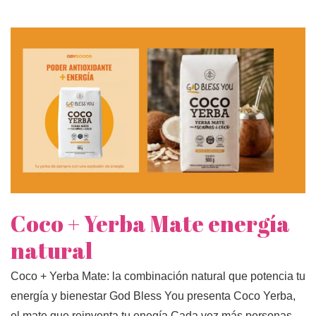
Coco + Yerba Mate energía
natural
Coco + Yerba Mate: la combinación natural que potencia tu
energía y bienestar God Bless You presenta Coco Yerba,
el mate que reinventa tu enegía Cada vez más personas