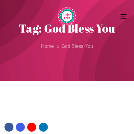
Skip
Skip
to
Tog
primary
links
Tag: God Bless You
nav
navigation
Skip
to
Home
God Bless You
content