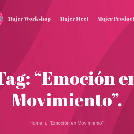
Mujer Workshop
Mujer Meet
Mujer Produc
Tag: “Emoción e
Movimiento”.
Home
“Emoción en Movimiento”.