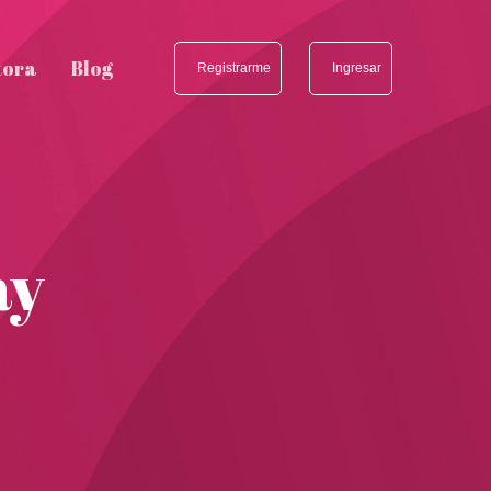
tora
Blog
Registrarme
Ingresar
ay