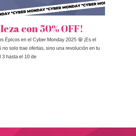
lleza con 50% OFF!
s Épicos en el Cyber Monday 2025 🤩 ¡Es el
 solo trae ofertas, sino una revolución en tu
 3 hasta el 10 de