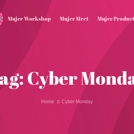
Mujer Workshop
Mujer Meet
Mujer Produc
ag: Cyber Mond
Home
Cyber Monday