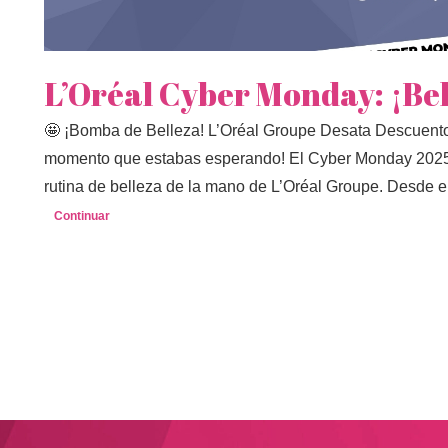
L’Oréal Cyber Monday: ¡Be
🤩 ¡Bomba de Belleza! L’Oréal Groupe Desata Descuento
momento que estabas esperando! El Cyber Monday 2025 no
rutina de belleza de la mano de L’Oréal Groupe. Desde el
Continuar