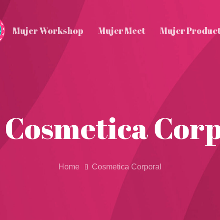
Mujer Workshop
Mujer Meet
Mujer Produc
 Cosmetica Cor
Home
Cosmetica Corporal