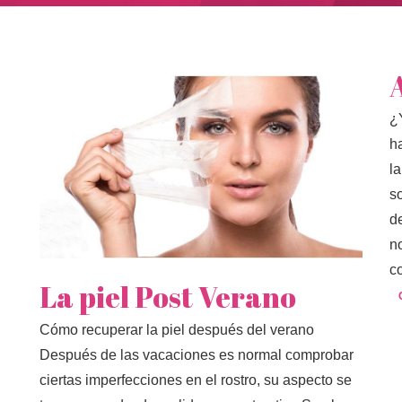
¿
h
la
s
d
n
c
La piel Post Verano
Cómo recuperar la piel después del verano
Después de las vacaciones es normal comprobar
ciertas imperfecciones en el rostro, su aspecto se