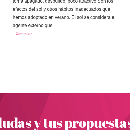
torna apagado, despulido, poco atractivo Son los
efectos del sol y otros hábitos inadecuados que
hemos adoptado en verano. El sol se considera el
agente externo que
Continuar
udas y tus propuesta