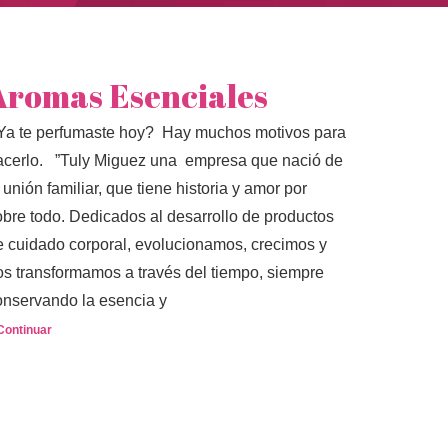
Aromas Esenciales
Ya te perfumaste hoy? Hay muchos motivos para
acerlo. ”Tuly Miguez una empresa que nació de
 unión familiar, que tiene historia y amor por
obre todo. Dedicados al desarrollo de productos
e cuidado corporal, evolucionamos, crecimos y
os transformamos a través del tiempo, siempre
onservando la esencia y
Continuar