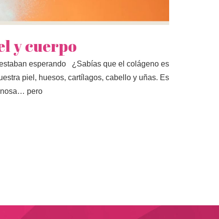
el y cuerpo
tar estaban esperando ¿Sabías que el colágeno es
stra piel, huesos, cartílagos, cabello y uñas. Es
uminosa… pero