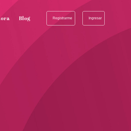
tora
Blog
Registrarme
Ingresar