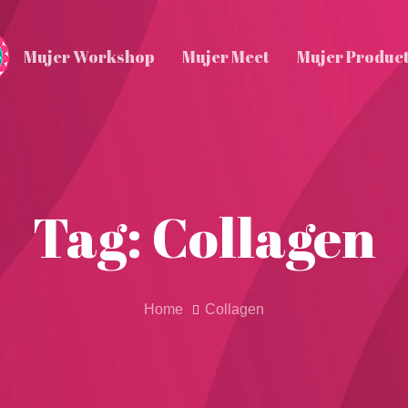
Mujer Workshop
Mujer Meet
Mujer Produc
Tag: Collagen
Home
Collagen