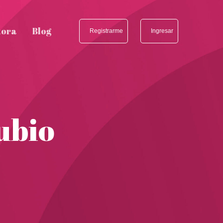
tora
Blog
Registrarme
Ingresar
ubio