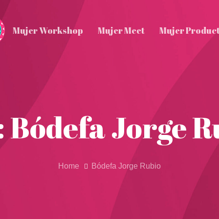
Mujer Workshop
Mujer Meet
Mujer Produc
: Bódefa Jorge R
Home
Bódefa Jorge Rubio