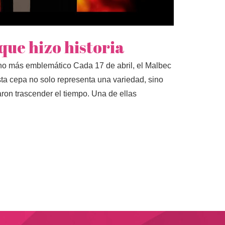
que hizo historia
no más emblemático Cada 17 de abril, el Malbec
sta cepa no solo representa una variedad, sino
aron trascender el tiempo. Una de ellas