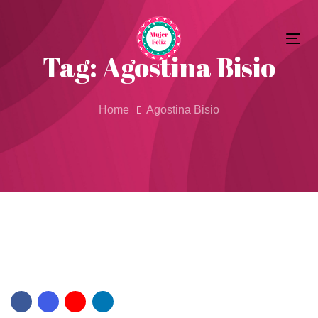
Skip
Skip
to
Tog
primary
links
Tag: Agostina Bisio
nav
navigation
Skip
to
Home
Agostina Bisio
content