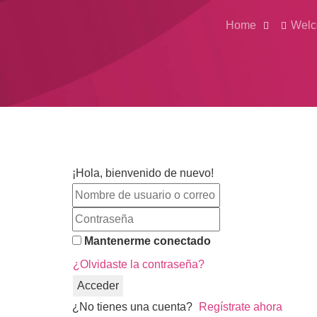
Home
Welc
¡Hola, bienvenido de nuevo!
Mantenerme conectado
¿Olvidaste la contraseña?
Acceder
¿No tienes una cuenta?
Regístrate ahora