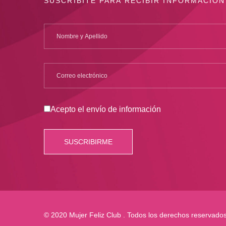
SUSCRIBITE PARA RECIBIR INFORMACIÓN
Acepto el envío de información
© 2020 Mujer Feliz Club . Todos los derechos reservado