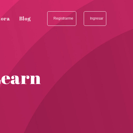
tora
Blog
Registrarme
Ingresar
Learn