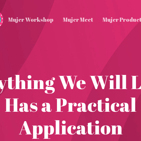
Mujer Workshop
Mujer Meet
Mujer Produc
ything We Will 
Has a Practical
Application