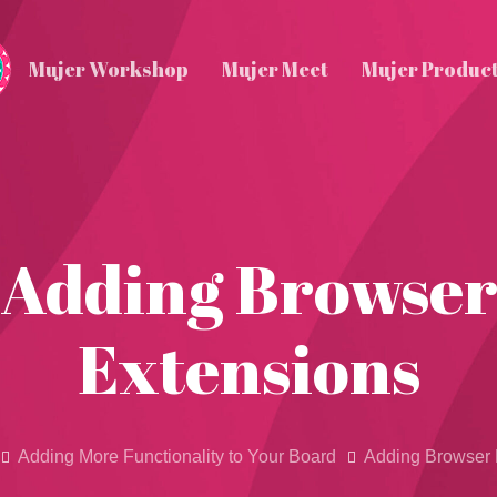
Mujer Workshop
Mujer Meet
Mujer Produc
Adding Browse
Extensions
Adding More Functionality to Your Board
Adding Browser 